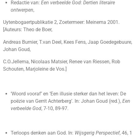
Redactie van:
Een verbeelde God: Dertien literaire
ontwerpen
,
Uytenbogaertpublikatie 2, Zoetermeer: Meinema 2001.
[Auteurs: Theo de Boer,
Andreas Burnier, T.van Deel, Kees Fens, Jaap Goedegebuure,
Johan Goud,
C.O.Jellema, Nicolaas Matsier, Renee van Riessen, Rob
Schouten, Marjoleine de Vos.]
‘Woord vooraf’ en ‘Een illusie sterker dan het leven: De
poëzie van Gerrit Achterberg’. In: Johan Goud (red.),
Een
verbeelde God
, 7-10, 89-97.
Terloops denken aan God. In:
Wijsgerig Perspectief
, 46, 1