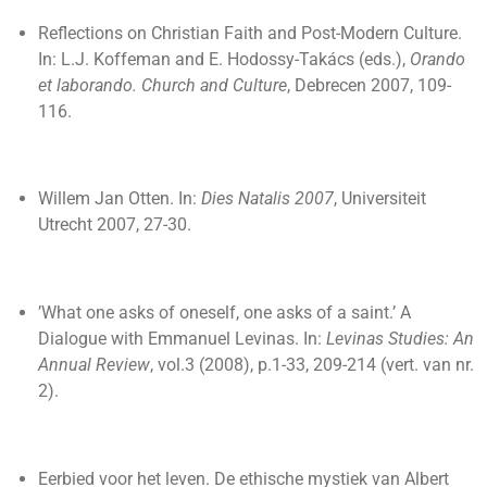
Reflections on Christian Faith and Post-Modern Culture.
In: L.J. Koffeman and E. Hodossy-Takács (eds.),
Orando
et laborando.
Church and Culture
, Debrecen 2007, 109-
116.
Willem Jan Otten. In:
Dies Natalis 2007
, Universiteit
Utrecht 2007, 27-30.
’What one asks of oneself, one asks of a saint.’ A
Dialogue with Emmanuel Levinas. In:
Levinas Studies: An
Annual Review
, vol.3 (2008), p.1-33, 209-214 (vert. van nr.
2).
Eerbied voor het leven. De ethische mystiek van Albert