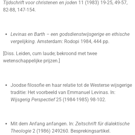
Tijdschrift voor christenen en joden
11 (1983) 19-25, 49-57,
82-88, 147-154.
Levinas en Barth – een godsdienstwijsgerige en ethische
vergelijking.
Amsterdam: Rodopi 1984, 444 pp.
[Diss. Leiden, cum laude; bekroond met twee
wetenschappelijke prijzen.]
Joodse filosofie en haar relatie tot de Westerse wijsgerige
traditie: Het voorbeeld van Emmanuel Levinas. In:
Wijsgerig Perspectief
25 (1984-1985) 98-102.
Mit dem Anfang anfangen. In:
Zeitschrift für dialektische
Theologie
2 (1986) 249260. Besprekingsartikel.