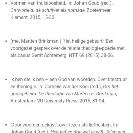
Vormen van thuisloosheid. In: Johan Goud (red.),
Ontworteld: de schrijver als nomade
, Zoetermeer:
Klement, 2015, 15-30.
(met Martien Brinkman:) ‘Het heilige gebeurt’: Een
voortgezet gesprek over de relatie theologie-poëzie met
als casus Gerrit Achterberg. NTT 69 (2015) 38-56.
Ik ben die ik ben – een God van woorden. Over literatuur
en theologie. In: Cornelis van der Kooi (red.),
Om het
godsgeheim. De theologie van Martien E. Brinkman
,
Amsterdam: VU University Press, 2015, 81-94.
‘Door woorden gekust’: over lezen als liefhebben. In:
Johan Goud (red.),
Heb lief en doe wat je wilt. Talen van