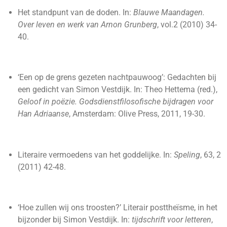
Het standpunt van de doden. In:
Blauwe Maandagen.
Over leven en werk van Arnon Grunberg
, vol.2 (2010) 34-
40.
‘Een op de grens gezeten nachtpauwoog’: Gedachten bij
een gedicht van Simon Vestdijk. In: Theo Hettema (red.),
Geloof in poëzie. Godsdienstfilosofische bijdragen voor
Han Adriaanse
, Amsterdam: Olive Press, 2011, 19-30.
Literaire vermoedens van het goddelijke. In:
Speling
, 63, 2
(2011) 42-48.
‘Hoe zullen wij ons troosten?’ Literair posttheïsme, in het
bijzonder bij Simon Vestdijk. In:
tijdschrift voor letteren
,