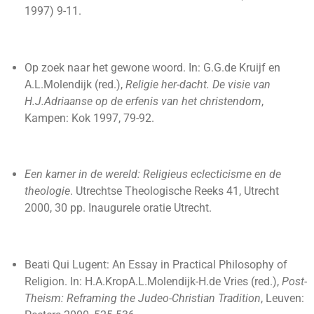
1997) 9-11.
Op zoek naar het gewone woord. In: G.G.de Kruijf en
A.L.Molendijk (red.),
Religie her-dacht. De visie van
H.J.Adriaanse op de erfenis van het christendom
,
Kampen: Kok 1997, 79-92.
Een kamer in de wereld: Religieus eclecticisme en de
theologie
. Utrechtse Theologische Reeks 41, Utrecht
2000, 30 pp. Inaugurele oratie Utrecht.
Beati Qui Lugent: An Essay in Practical Philosophy of
Religion. In: H.A.KropA.L.Molendijk-H.de Vries (red.),
Post-
Theism: Reframing the Judeo-Christian Tradition
, Leuven: