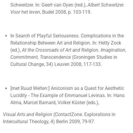
Schweitzer. In: Geert van Oyen (red.),
Albert Schweitzer.
Voor het leven
, Budel 2008, p. 103-119.
In Search of Playful Seriousness. Complications in the
Relationship Between Art and Religion. In: Hetty Zock
(ed.),
At the Crossroads of Art and Religion.
Imagination,
Commitment, Transcendence
(Groningen Studies in
Cultural Change, 34) Leuven 2008, 117-133.
[met Ruud Welten:] Aniconism as a Quest for Aesthetic
Lucidity - The Example of Emmanuel Levinas. In: Hans
Alma, Marcel Barnard, Volker Küster (eds.),
Visual Arts and Religion
(ContactZone. Explorations in
Intercultural Theology, 4) Berlin 2009, 79-97.