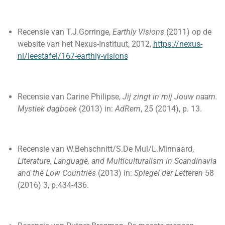
Recensie van T.J.Gorringe,
Earthly Visions
(2011) op de
website van het Nexus-Instituut, 2012,
https://nexus
-
nl/leestafel/167
-
earthly
-
visions
Recensie van Carine Philipse,
Jij zingt in mij Jouw naam.
Mystiek dagboek
(2013) in:
AdRem
, 25 (2014), p. 13.
Recensie van W.Behschnitt/S.De Mul/L.Minnaard,
Literature, Language, and Multiculturalism in Scandinavia
and the Low Countries
(2013) in:
Spiegel der Letteren
58
(2016) 3, p.434-436.