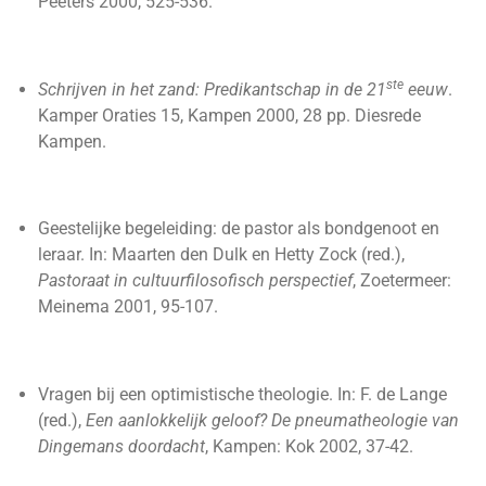
Peeters 2000, 525-536.
ste
Schrijven in het zand: Predikantschap in de 21
eeuw
.
Kamper Oraties 15, Kampen 2000, 28 pp. Diesrede
Kampen.
Geestelijke begeleiding: de pastor als bondgenoot en
leraar. In: Maarten den Dulk en Hetty Zock (red.),
Pastoraat in cultuurfilosofisch perspectief
, Zoetermeer:
Meinema 2001, 95-107.
Vragen bij een optimistische theologie. In: F. de Lange
(red.),
Een aanlokkelijk geloof? De pneumatheologie van
Dingemans doordacht
, Kampen: Kok 2002, 37-42.