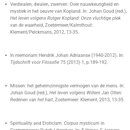
Verdwalen, dwalen, zwerven: Over nauwkeurigheid en
mystiek in het oeuvre van Kopland. In: Johan Goud (red.),
Het leven volgens Rutger Kopland: Onze vluchtige plek
van de waarheid
, Zoetermeer/Kalmthout:
Klement/Pelckmans, 2012, 13-35.
In memoriam Hendrik Johan Adriaanse (1940-2012). In:
Tijdschrift voor Filosofie
75 (2013) 1, p.189-192.
Missen: het geheimzinnigste vermogen van de mens. In:
Johan Goud (red.),
Het leven volgens Willem Jan Otten:
Redenen van het hart
, Zoetermeer: Klement, 2013, 13-35.
Spirituality and Eroticism:
Corpus mysticum
in