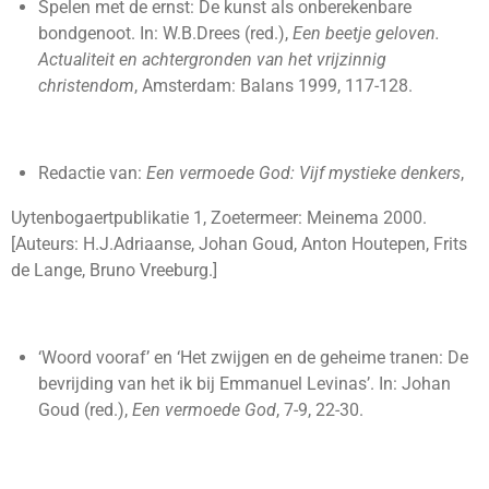
Spelen met de ernst: De kunst als onberekenbare
bondgenoot. In: W.B.Drees (red.),
Een beetje geloven.
Actualiteit en achtergronden van het vrijzinnig
christendom
, Amsterdam: Balans 1999, 117-128.
Redactie van:
Een vermoede God: Vijf mystieke denkers
,
Uytenbogaertpublikatie 1, Zoetermeer: Meinema 2000.
[Auteurs: H.J.Adriaanse, Johan Goud, Anton Houtepen, Frits
de Lange, Bruno Vreeburg.]
‘Woord vooraf’ en ‘Het zwijgen en de geheime tranen: De
bevrijding van het ik bij Emmanuel Levinas’. In: Johan
Goud (red.),
Een vermoede God
, 7-9, 22-30.