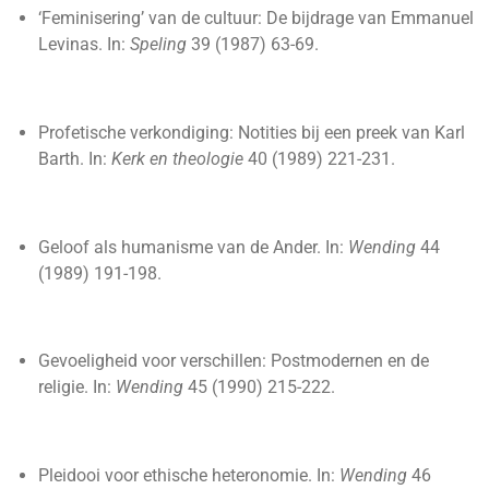
‘Feminisering’ van de cultuur: De bijdrage van Emmanuel
Levinas. In:
Speling
39 (1987) 63-69.
Profetische verkondiging: Notities bij een preek van Karl
Barth. In:
Kerk en theologie
40 (1989) 221-231.
Geloof als humanisme van de Ander. In:
Wending
44
(1989) 191-198.
Gevoeligheid voor verschillen: Postmodernen en de
religie. In:
Wending
45 (1990) 215-222.
Pleidooi voor ethische heteronomie. In:
Wending
46