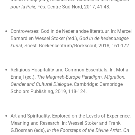
pour la Paix
, Fès: Centre Sud-Nord, 2017, 41-48.
Controverses: God in de Nederlandse literatuur. In: Marcel
Barnard en Wessel Stoker (red.),
God in de hedendaagse
kunst
, Soest: Boekencentrum/Boekscout, 2018, 161-172.
Religious Hospitality and Common Essentials. In: Moha
Ennaji (ed.),
The Maghreb-Europe Paradigm.
Migration,
Gender and Cultural Dialogue
, Cambridge: Cambridge
Scholars Publishing, 2019, 118-124.
Art and Spirituality. Explored on the Levels of Experience,
Meaning and Research. In: Wessel Stoker and Frank
G.Bosman (eds),
In the Footsteps of the Divine Artist. On