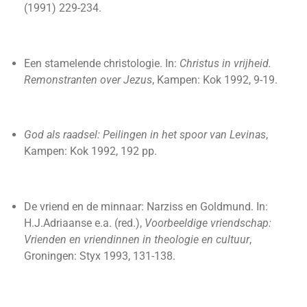
(1991) 229-234.
Een stamelende christologie. In:
Christus in vrijheid.
Remonstranten over Jezus
, Kampen: Kok 1992, 9-19.
God als raadsel: Peilingen in het spoor van Levinas
,
Kampen: Kok 1992, 192 pp.
De vriend en de minnaar: Narziss en Goldmund. In:
H.J.Adriaanse e.a. (red.),
Voorbeeldige vriendschap:
Vrienden en vriendinnen in theologie en cultuur
,
Groningen: Styx 1993, 131-138.