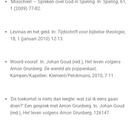
‘Misschien’ – Spreken over God in Speling. In:
Speling
, 61,
1 (2009) 77-82.
Levinas en het geld. In:
Tijdschrift voor bijbelse theologie
,
18, 1 (januari 2010) 12-13.
Woord vooraf. In: Johan Goud (red.),
Het leven volgens
Arnon Grunberg. De wereld als poppenkast
,
Kampen/Kapellen: Klement/Pelckmans, 2010, 7-11.
‘De toekomst is niets dan leegte: wat zal ik eens gaan
doen?’ Een gesprek met Arnon Grunberg. In: Johan Goud
(red.),
Het leven volgens Arnon Grunberg
, 126147.