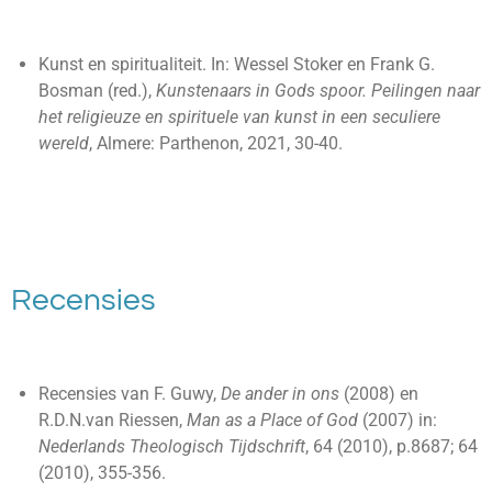
Kunst en spiritualiteit. In: Wessel Stoker en Frank G.
Bosman (red.),
Kunstenaars in Gods spoor. Peilingen naar
het religieuze en spirituele van kunst in een seculiere
wereld
, Almere: Parthenon, 2021, 30-40.
Recensies
Recensies van F. Guwy,
De ander in ons
(2008) en
R.D.N.van Riessen,
Man as a Place of God
(2007) in:
Nederlands Theologisch Tijdschrift
, 64 (2010), p.8687; 64
(2010), 355-356.