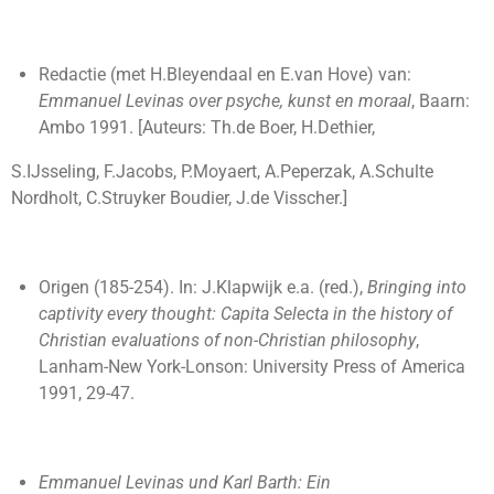
Redactie (met H.Bleyendaal en E.van Hove) van:
Emmanuel Levinas over psyche, kunst en moraal
, Baarn:
Ambo 1991. [Auteurs: Th.de Boer, H.Dethier,
S.IJsseling, F.Jacobs, P.Moyaert, A.Peperzak, A.Schulte
Nordholt, C.Struyker Boudier, J.de Visscher.]
Origen (185-254). In: J.Klapwijk e.a. (red.),
Bringing into
captivity every thought: Capita Selecta in the history of
Christian evaluations of non-Christian philosophy
,
Lanham-New York-Lonson: University Press of America
1991, 29-47.
Emmanuel Levinas und Karl Barth: Ein