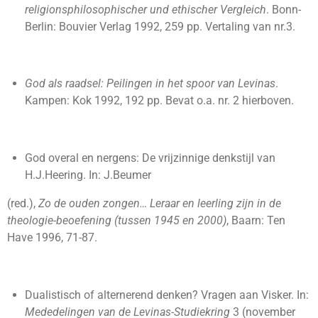
religionsphilosophischer und ethischer Vergleich
. Bonn-
Berlin: Bouvier Verlag 1992, 259 pp. Vertaling van nr.3.
God als raadsel: Peilingen in het spoor van Levinas
.
Kampen: Kok 1992, 192 pp. Bevat o.a. nr. 2 hierboven.
God overal en nergens: De vrijzinnige denkstijl van
H.J.Heering. In: J.Beumer
(red.),
Zo de ouden zongen… Leraar en leerling zijn in de
theologie-beoefening (tussen 1945 en 2000)
, Baarn: Ten
Have 1996, 71-87.
Dualistisch of alternerend denken? Vragen aan Visker. In:
Mededelingen van de Levinas-Studiekring
3 (november